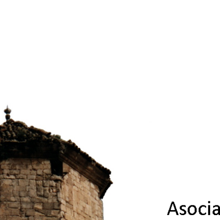
ip to main content
Skip to navigat