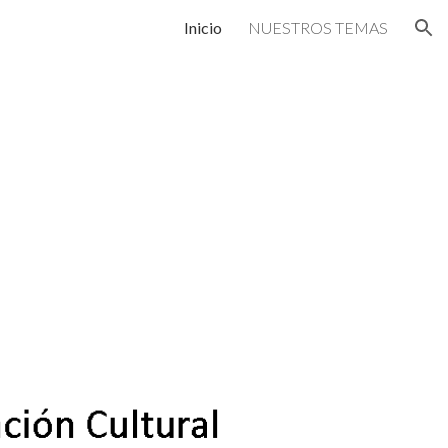
Inicio
NUESTROS TEMAS
ion