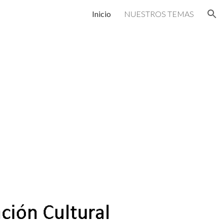
Inicio
NUESTROS TEMAS
ion